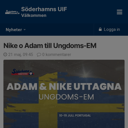
Söderhamns UIF
Välkommen
Logga in
Nyheter
Nike o Adam till Ungdoms-EM
21 maj, 09:45
0 kommentarer