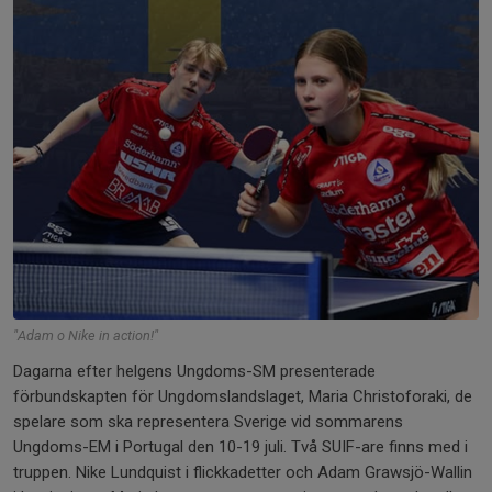
"Adam o Nike in action!"
Dagarna efter helgens Ungdoms-SM presenterade
förbundskapten för Ungdomslandslaget, Maria Christoforaki, de
spelare som ska representera Sverige vid sommarens
Ungdoms-EM i Portugal den 10-19 juli. Två SUIF-are finns med i
truppen. Nike Lundquist i flickkadetter och Adam Grawsjö-Wallin