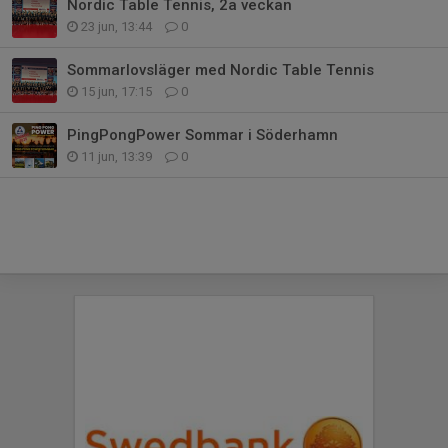
Nordic Table Tennis, 2a veckan
23 jun, 13:44
0
Sommarlovsläger med Nordic Table Tennis
15 jun, 17:15
0
PingPongPower Sommar i Söderhamn
11 jun, 13:39
0