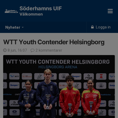
Söderhamns UIF
Välkommen
Logga in
Nyheter
WTT Youth Contender Helsingborg
8 jun, 16:07
2 kommentarer