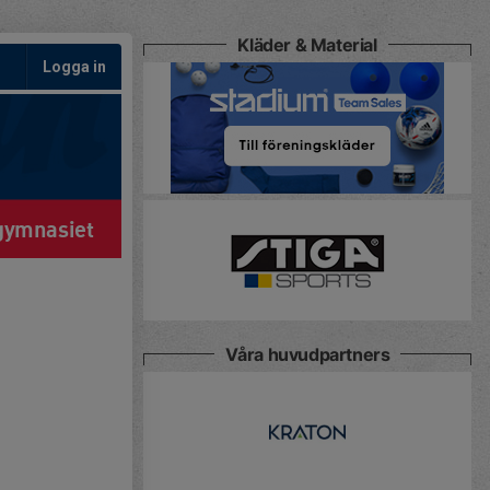
Kläder & Material
Logga in
gymnasiet
Våra huvudpartners