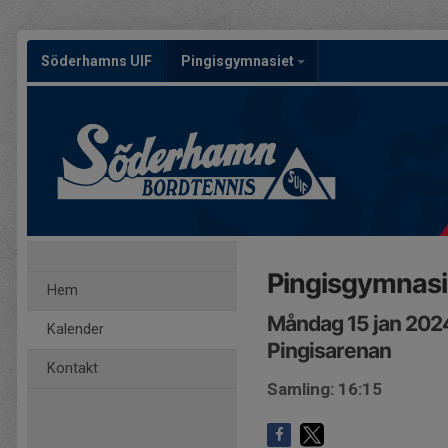
Söderhamns UIF
Pingisgymnasiet
Pingisgymnasie
Hem
Måndag 15 jan 2024
Kalender
Pingisarenan
Kontakt
Samling: 16:15