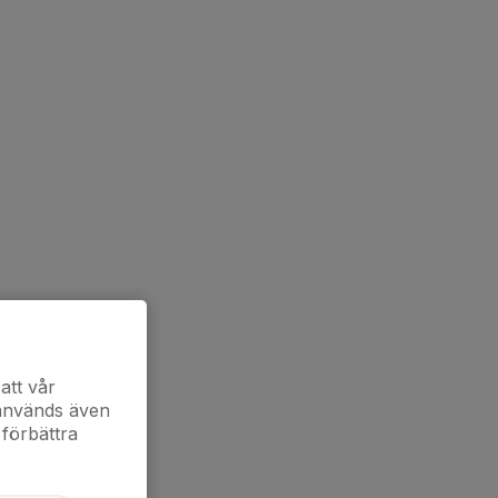
att vår
 används även
 förbättra