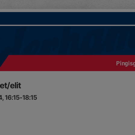
Pingis
t/elit
, 16:15-18:15