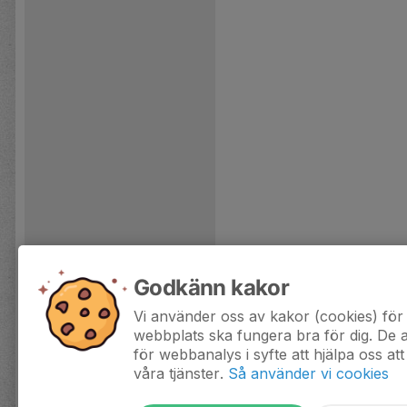
Godkänn kakor
Vi använder oss av kakor (cookies) för 
webbplats ska fungera bra för dig. De
för webbanalys i syfte att hjälpa oss att
våra tjänster.
Så använder vi cookies