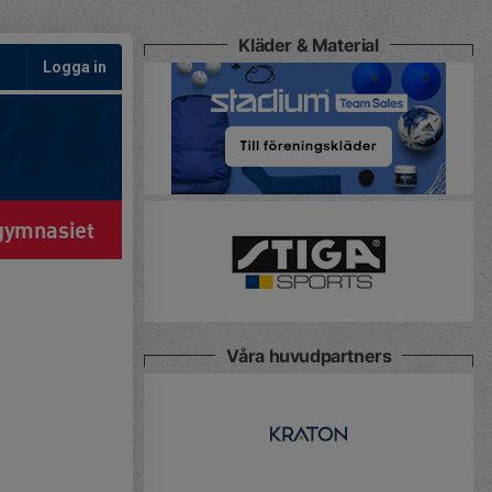
Kläder & Material
Logga in
gymnasiet
Våra huvudpartners