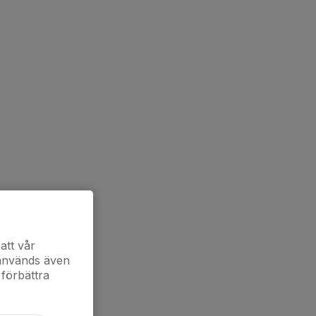
att vår
 används även
 förbättra