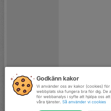
Godkänn kakor
Vi använder oss av kakor (cookies) för 
webbplats ska fungera bra för dig. De
för webbanalys i syfte att hjälpa oss att
våra tjänster.
Så använder vi cookies