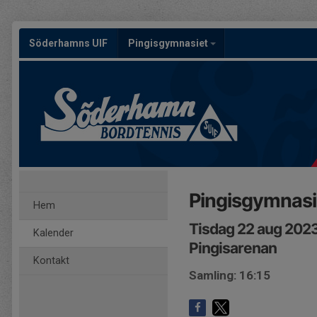
Söderhamns UIF
Pingisgymnasiet
Pingisgymnasie
Hem
Tisdag 22 aug 2023
Kalender
Pingisarenan
Kontakt
Samling: 16:15