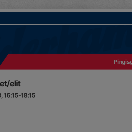
Pingis
t/elit
, 16:15-18:15