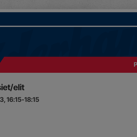
P
et/elit
3, 16:15-18:15