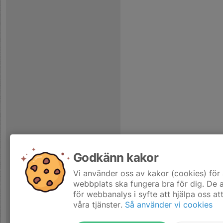
Godkänn kakor
Vi använder oss av kakor (cookies) för 
webbplats ska fungera bra för dig. De
för webbanalys i syfte att hjälpa oss at
våra tjänster.
Så använder vi cookies