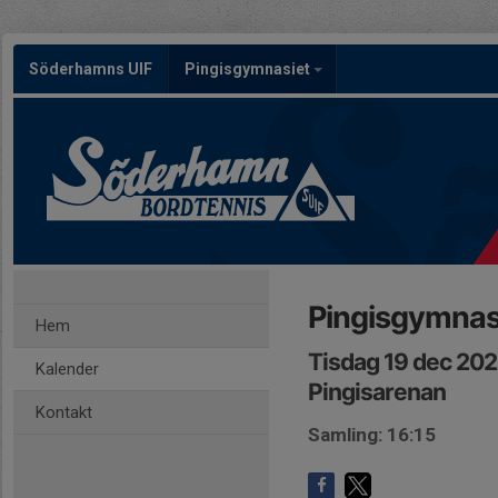
Söderhamns UIF
Pingisgymnasiet
Pingisgymnasi
Hem
Tisdag 19 dec 202
Kalender
Pingisarenan
Kontakt
Samling: 16:15