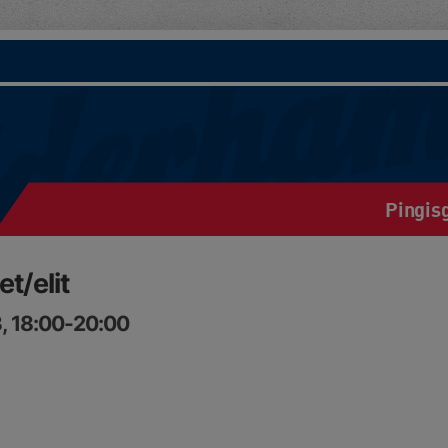
Pingis
t/elit
, 18:00-20:00