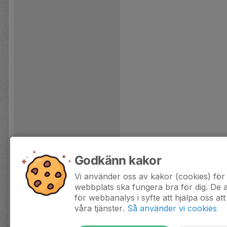
Godkänn kakor
Vi använder oss av kakor (cookies) för 
webbplats ska fungera bra för dig. De
för webbanalys i syfte att hjälpa oss att
våra tjänster.
Så använder vi cookies