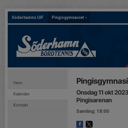
Söderhamns UIF
Pingisgymnasiet
Pingisgymnasie
Hem
Onsdag 11 okt 2023
Kalender
Pingisarenan
Kontakt
Samling: 18:00