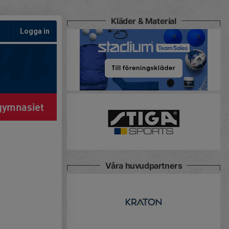
Kläder & Material
Logga in
gymnasiet
Våra huvudpartners