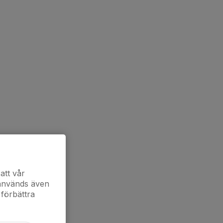
att vår
 används även
 förbättra