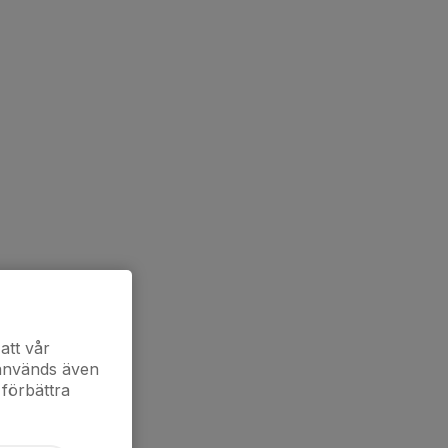
att vår
 används även
 förbättra