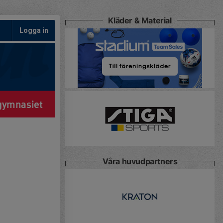
Kläder & Material
Logga in
gymnasiet
Våra huvudpartners