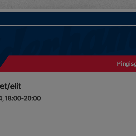
Pingis
t/elit
4, 18:00-20:00