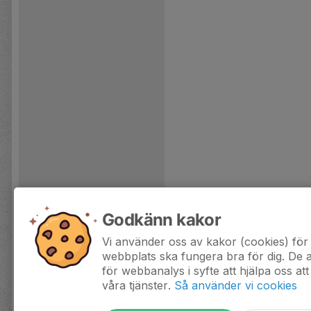
Godkänn kakor
Vi använder oss av kakor (cookies) för 
webbplats ska fungera bra för dig. De
för webbanalys i syfte att hjälpa oss att
våra tjänster.
Så använder vi cookies