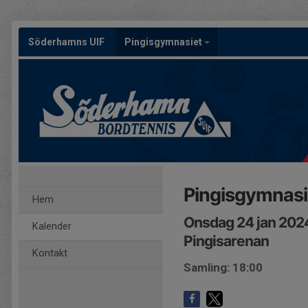
Söderhamns UIF
Pingisgymnasiet
Pingisgymnasie
Hem
Onsdag 24 jan 202
Kalender
Pingisarenan
Kontakt
Samling: 18:00