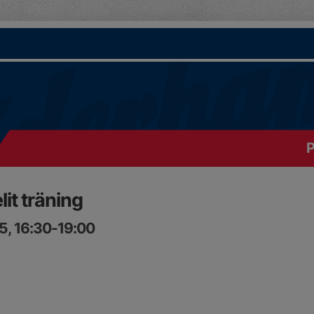
P
t träning
5, 16:30-19:00