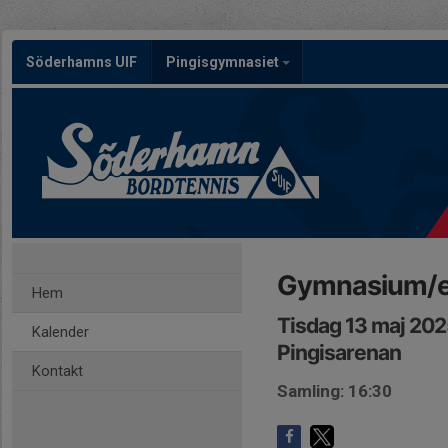
Söderhamns UIF
Pingisgymnasiet
Gymnasium/eli
Hem
Tisdag 13 maj 202
Kalender
Pingisarenan
Kontakt
Samling: 16:30