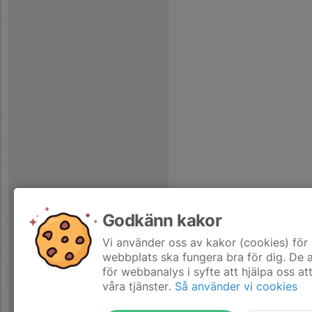
Godkänn kakor
Vi använder oss av kakor (cookies) för 
webbplats ska fungera bra för dig. De
för webbanalys i syfte att hjälpa oss at
våra tjänster.
Så använder vi cookies