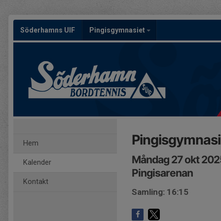
Söderhamns UIF
Pingisgymnasiet
Pingisgymnasi
Hem
Måndag 27 okt 2025
Kalender
Pingisarenan
Kontakt
Samling: 16:15