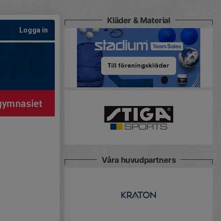
Kläder & Material
Logga in
gymnasiet
Våra huvudpartners