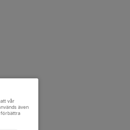
att vår
 används även
 förbättra