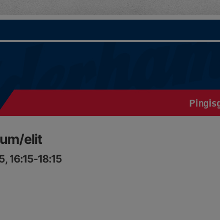
Pingis
um/elit
, 16:15-18:15