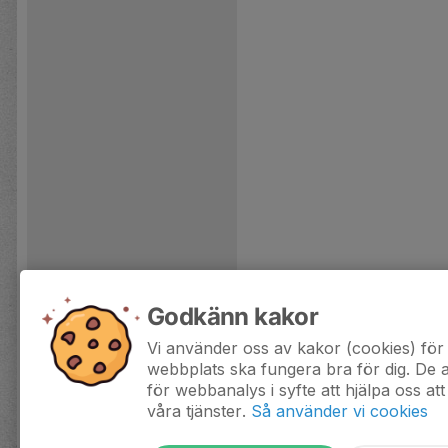
Godkänn kakor
Vi använder oss av kakor (cookies) för 
webbplats ska fungera bra för dig. De
för webbanalys i syfte att hjälpa oss att
våra tjänster.
Så använder vi cookies