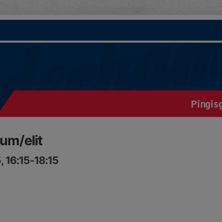
Pingis
um/elit
, 16:15-18:15