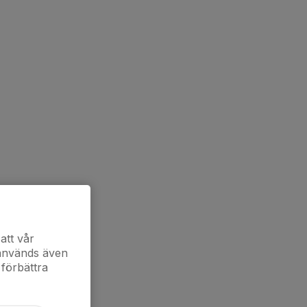
att vår
 används även
 förbättra