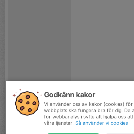
Godkänn kakor
Vi använder oss av kakor (cookies) för 
webbplats ska fungera bra för dig. De
för webbanalys i syfte att hjälpa oss att
våra tjänster.
Så använder vi cookies