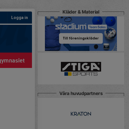
Kläder & Material
Logga in
gymnasiet
Våra huvudpartners