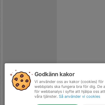
Godkänn kakor
Vi använder oss av kakor (cookies) för 
webbplats ska fungera bra för dig. De
för webbanalys i syfte att hjälpa oss at
våra tjänster.
Så använder vi cookies