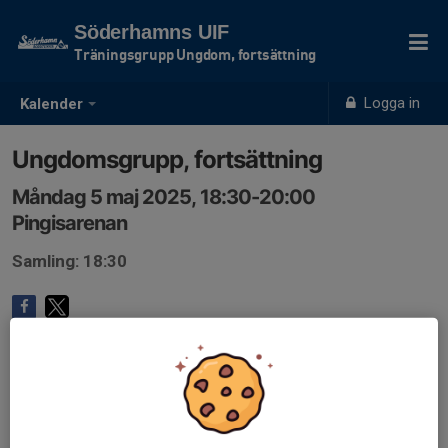
Söderhamns UIF
Träningsgrupp Ungdom, fortsättning
Logga in
Kalender
Ungdomsgrupp, fortsättning
Måndag 5 maj 2025, 18:30-20:00
Pingisarenan
Samling: 18:30