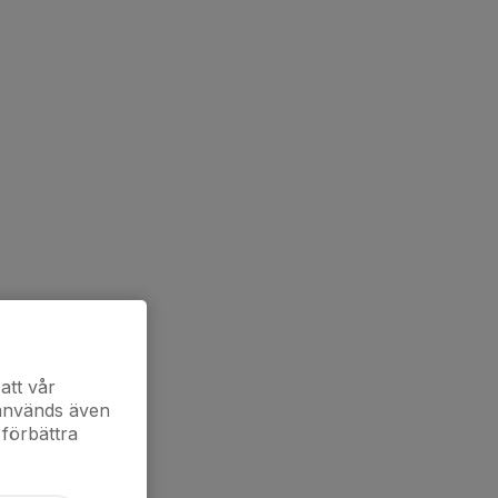
att vår
 används även
 förbättra