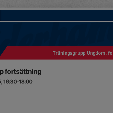
Träningsgrupp Ungdom, for
fortsättning
, 16:30-18:00