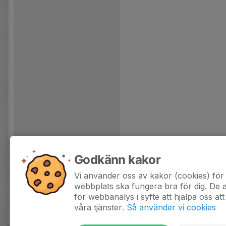
Godkänn kakor
Vi använder oss av kakor (cookies) för 
webbplats ska fungera bra för dig. De
för webbanalys i syfte att hjälpa oss att
våra tjänster.
Så använder vi cookies