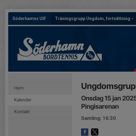
Söderhamns UIF
Träningsgrupp Ungdom, fortsättning
Ungdomsgrupp 
Hem
Onsdag 15 jan 2025
Kalender
Pingisarenan
Kontakt
Samling: 16:30