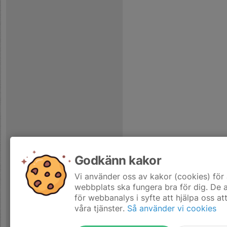
Godkänn kakor
Vi använder oss av kakor (cookies) för 
webbplats ska fungera bra för dig. De
för webbanalys i syfte att hjälpa oss at
våra tjänster.
Så använder vi cookies