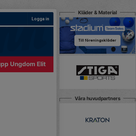
Kläder & Material
Logga in
upp Ungdom Elit
Våra huvudpartners