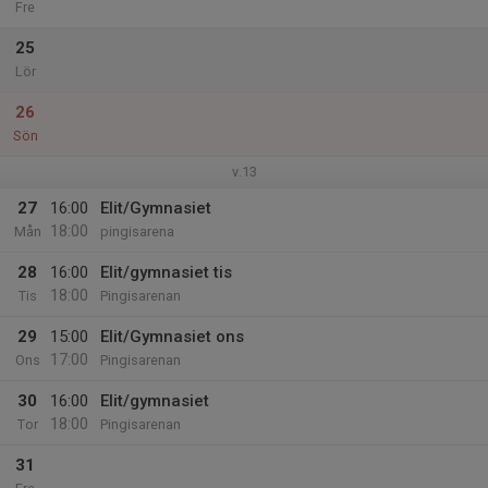
Fre
25
Lör
26
Sön
v.13
27
16:00
Elit/Gymnasiet
18:00
Mån
pingisarena
28
16:00
Elit/gymnasiet tis
18:00
Tis
Pingisarenan
29
15:00
Elit/Gymnasiet ons
17:00
Ons
Pingisarenan
30
16:00
Elit/gymnasiet
18:00
Tor
Pingisarenan
31