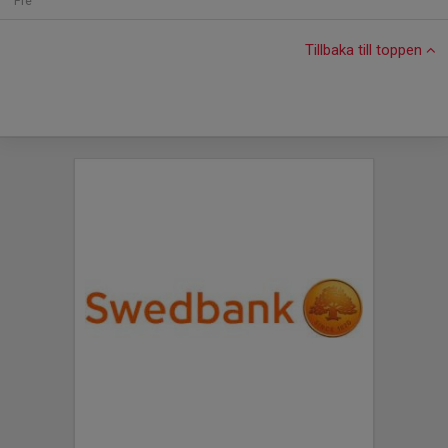
Fre
Tillbaka till toppen