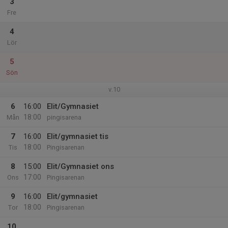
3
Fre
4
Lör
5
Sön
v.10
6
16:00
Elit/Gymnasiet
18:00
Mån
pingisarena
7
16:00
Elit/gymnasiet tis
18:00
Tis
Pingisarenan
8
15:00
Elit/Gymnasiet ons
17:00
Ons
Pingisarenan
9
16:00
Elit/gymnasiet
18:00
Tor
Pingisarenan
10