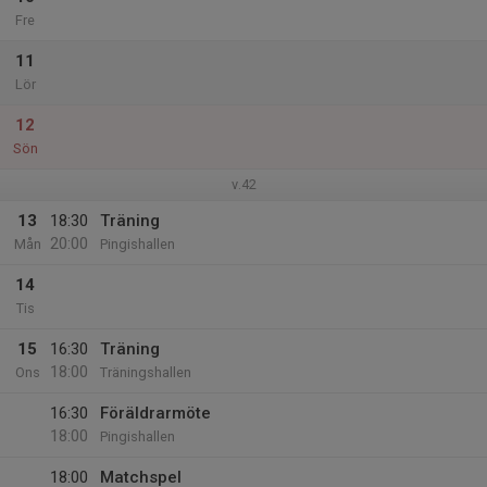
Fre
11
Lör
12
Sön
v.42
13
18:30
Träning
20:00
Mån
Pingishallen
14
Tis
15
16:30
Träning
18:00
Ons
Träningshallen
16:30
Föräldrarmöte
18:00
Pingishallen
18:00
Matchspel