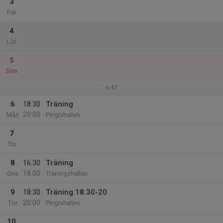
3
Fre
4
Lör
5
Sön
v.41
6
18:30
Träning
20:00
Mån
Pingishallen
7
Tis
8
16:30
Träning
18:00
Ons
Träningshallen
9
18:30
Träning 18.30-20
20:00
Tor
Pingishallen
10