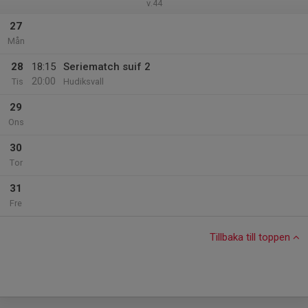
v.44
27
Mån
28
18:15
Seriematch suif 2
20:00
Tis
Hudiksvall
29
Ons
30
Tor
31
Fre
Tillbaka till toppen