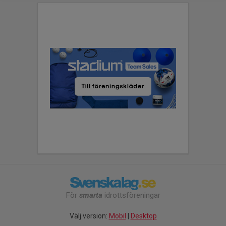
För
smarta
idrottsföreningar
Välj version:
Mobil
|
Desktop