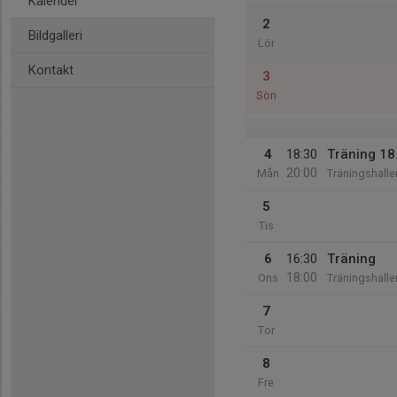
Kalender
2
Bildgalleri
Lör
Kontakt
3
Sön
4
18:30
Träning 18
20:00
Mån
Träningshalle
5
Tis
6
16:30
Träning
18:00
Ons
Träningshalle
7
Tor
8
Fre