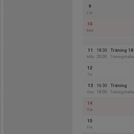
9
Lör
10
Sön
11
18:30
Träning 18
20:00
Mån
Träningshalle
12
Tis
13
16:30
Träning
18:00
Ons
Träningshalle
14
Tor
15
Fre