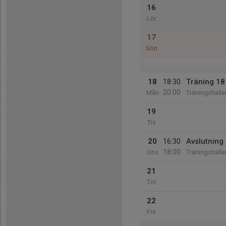
16
Lör
17
Sön
18
18:30
Träning 18
20:00
Mån
Träningshalle
19
Tis
20
16:30
Avslutning
18:00
Ons
Träningshalle
21
Tor
22
Fre