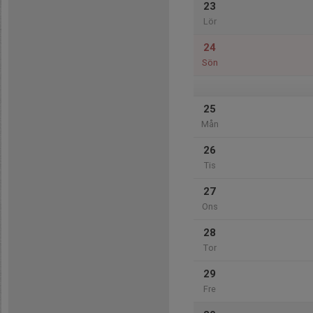
23
Lör
24
Sön
25
Mån
26
Tis
27
Ons
28
Tor
29
Fre