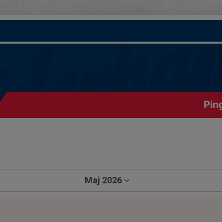
Pin
a
Maj 2026