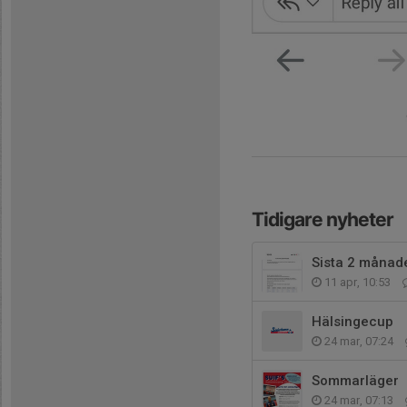
Tidigare nyheter
Sista 2 månad
11 apr, 10:53
Hälsingecup
24 mar, 07:24
Sommarläger
24 mar, 07:13