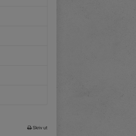
Skriv ut