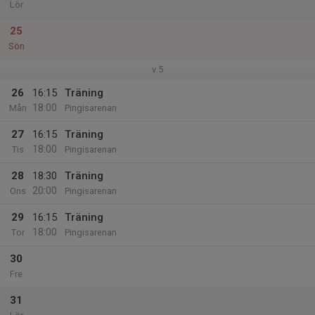
Lör
25
Sön
v.5
26
16:15
Träning
18:00
Mån
Pingisarenan
27
16:15
Träning
18:00
Tis
Pingisarenan
28
18:30
Träning
20:00
Ons
Pingisarenan
29
16:15
Träning
18:00
Tor
Pingisarenan
30
Fre
31