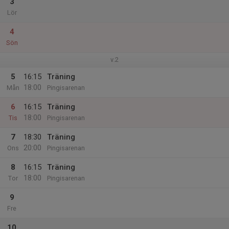
3
Lör
4
Sön
v.2
5
16:15
Träning
18:00
Mån
Pingisarenan
6
16:15
Träning
18:00
Tis
Pingisarenan
7
18:30
Träning
20:00
Ons
Pingisarenan
8
16:15
Träning
18:00
Tor
Pingisarenan
9
Fre
10