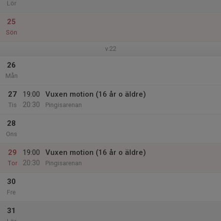
Lör
25
Sön
v.22
26
Mån
27
19:00
Vuxen motion (16 år o äldre)
20:30
Tis
Pingisarenan
28
Ons
29
19:00
Vuxen motion (16 år o äldre)
20:30
Tor
Pingisarenan
30
Fre
31