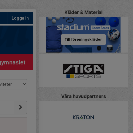
Kläder & Material
Logga in
gymnasiet
Våra huvudpartners