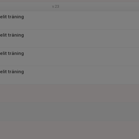
v.23
lit träning
lit träning
lit träning
lit träning