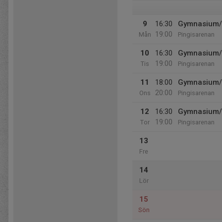
9
16:30
Gymnasium/e
19:00
Mån
Pingisarenan
10
16:30
Gymnasium/e
19:00
Tis
Pingisarenan
11
18:00
Gymnasium/e
20:00
Ons
Pingisarenan
12
16:30
Gymnasium/e
19:00
Tor
Pingisarenan
13
Fre
14
Lör
15
Sön