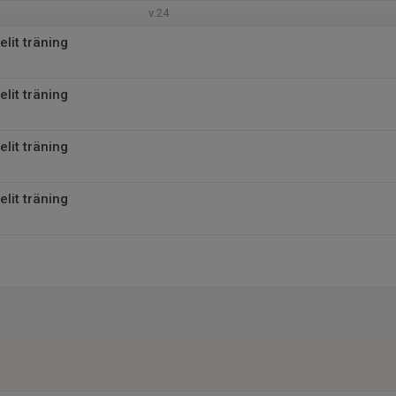
v.24
lit träning
lit träning
lit träning
lit träning