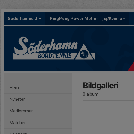
Söderhamns UIF
PingPong Power Motion Tjej/Kvinna
Bildgalleri
Hem
0 album
Nyheter
Medlemmar
Matcher