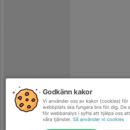
Godkänn kakor
Vi använder oss av kakor (cookies) för 
webbplats ska fungera bra för dig. De
för webbanalys i syfte att hjälpa oss at
våra tjänster.
Så använder vi cookies