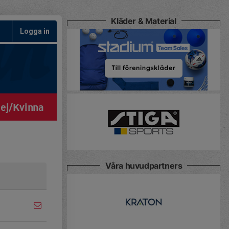
Kläder & Material
Logga in
ej/Kvinna
Våra huvudpartners