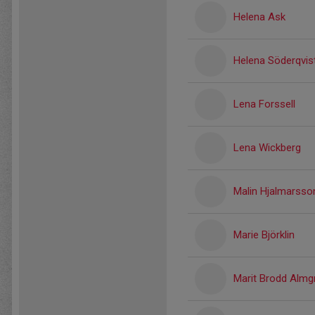
Helena Ask
Helena Söderqvis
Lena Forssell
Lena Wickberg
Malin Hjalmarsso
Marie Björklin
Marit Brodd Almg