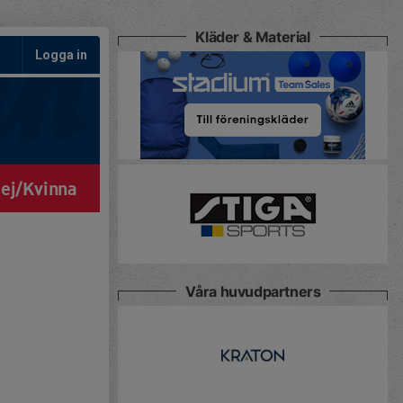
Kläder & Material
Logga in
ej/Kvinna
Våra huvudpartners