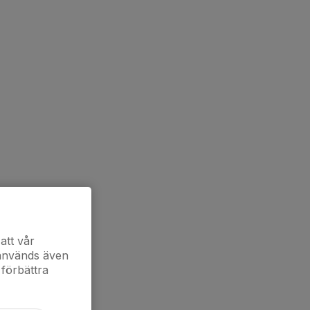
att vår
 används även
 förbättra