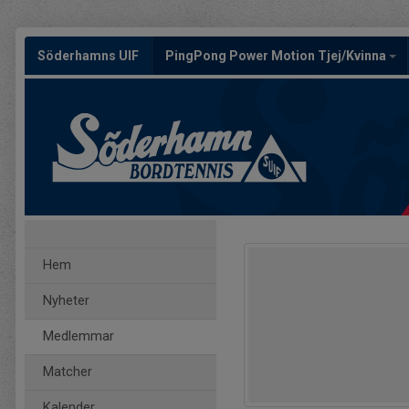
Söderhamns UIF
PingPong Power Motion Tjej/Kvinna
Hem
Nyheter
Medlemmar
Matcher
Kalender