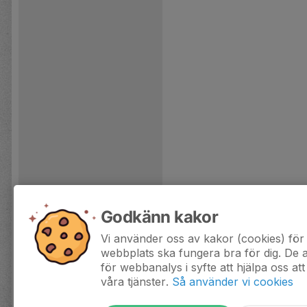
Godkänn kakor
Vi använder oss av kakor (cookies) för 
webbplats ska fungera bra för dig. De
för webbanalys i syfte att hjälpa oss att
våra tjänster.
Så använder vi cookies