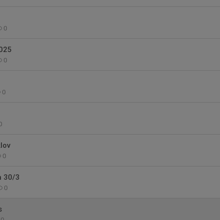
0
025
0
0
0
lov
0
 30/3
0
s
0