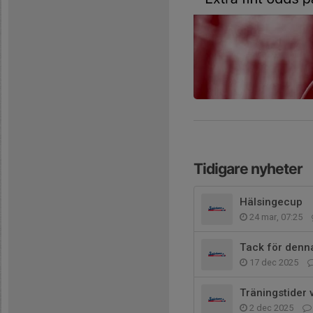
Tidigare nyheter
Hälsingecup
24 mar, 07:25
Tack för denna
17 dec 2025
Träningstider 
2 dec 2025