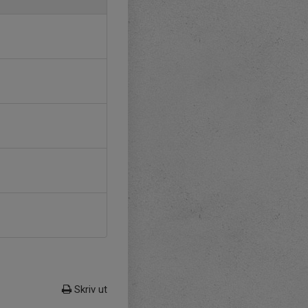
Skriv ut