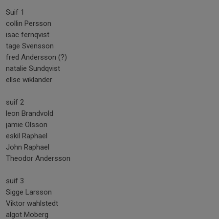
Suif 1
collin Persson
isac fernqvist
tage Svensson
fred Andersson (?)
natalie Sundqvist
ellse wiklander
suif 2
leon Brandvold
jamie Olsson
eskil Raphael
John Raphael
Theodor Andersson
suif 3
Sigge Larsson
Viktor wahlstedt
algot Moberg