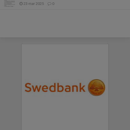
23 mar 2025
0