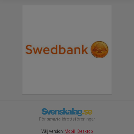
För
smarta
idrottsföreningar
Välj version:
Mobil
|
Desktop