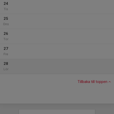
24
Tis
25
Ons
26
Tor
27
Fre
28
Lör
Tillbaka till toppen