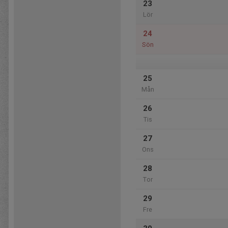
23
Lör
24
Sön
25
Mån
26
Tis
27
Ons
28
Tor
29
Fre