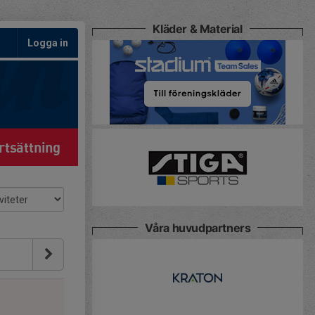
Kläder & Material
Logga in
tsättning
Våra huvudpartners