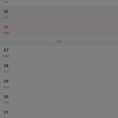
Fre
25
Lör
26
Sön
v.31
27
Mån
28
Tis
29
Ons
30
Tor
31