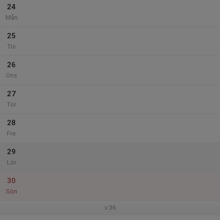
24
Mån
25
Tis
26
Ons
27
Tor
28
Fre
29
Lör
30
Sön
v.36