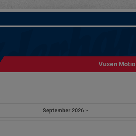
Vuxen Motion
a
September 2026