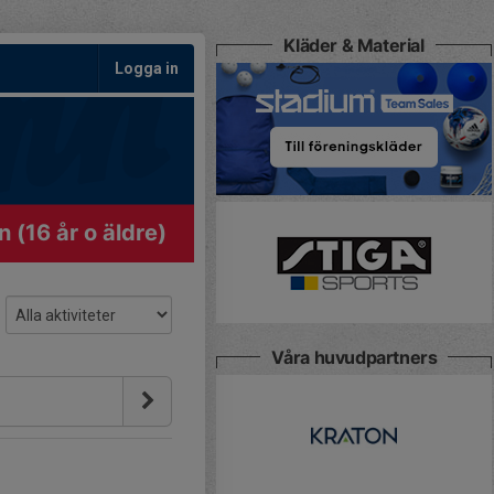
Kläder & Material
Logga in
 (16 år o äldre)
Våra huvudpartners