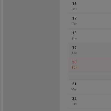
16
Ons
17
Tor
18
Fre
19
Lör
20
Sön
21
Mån
22
Tis