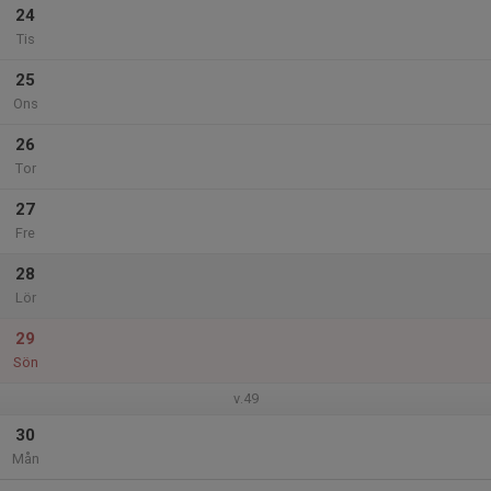
24
Tis
25
Ons
26
Tor
27
Fre
28
Lör
29
Sön
v.49
30
Mån